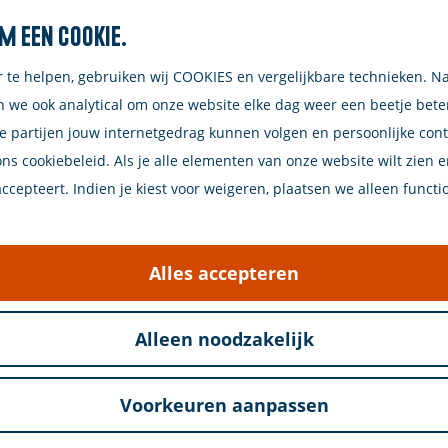
m een cookie.
Zoeken
r te helpen, gebruiken wij COOKIES en vergelijkbare technieken. N
n we ook analytical om onze website elke dag weer een beetje bet
e partijen jouw internetgedrag kunnen volgen en persoonlijke con
voor "winkelen"
ons cookiebeleid. Als je alle elementen van onze website wilt zien 
cepteert. Indien je kiest voor weigeren, plaatsen we alleen functi
Alles accepteren
Alleen noodzakelijk
Voorkeuren aanpassen