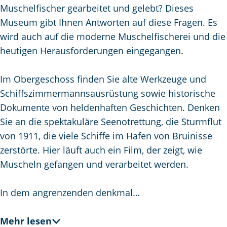
m
Muschelfischer gearbeitet und gelebt? Dieses
e
Museum gibt Ihnen Antworten auf diese Fragen. Es
p
wird auch auf die moderne Muschelfischerei und die
a
heutigen Herausforderungen eingegangen.
g
e
Im Obergeschoss finden Sie alte Werkzeuge und
Schiffszimmermannsausrüstung sowie historische
Dokumente von heldenhaften Geschichten. Denken
Sie an die spektakuläre Seenotrettung, die Sturmflut
von 1911, die viele Schiffe im Hafen von Bruinisse
zerstörte. Hier läuft auch ein Film, der zeigt, wie
Muscheln gefangen und verarbeitet werden.
In dem angrenzenden denkmal…
Mehr lesen