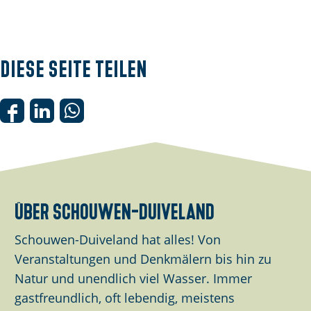
P
o
p
Diese Seite teilen
u
p
m
D
D
D
i
i
i
i
t
e
e
e
B
s
s
s
i
e
e
e
über schouwen-duiveland
l
S
S
S
d
e
e
e
Schouwen-Duiveland hat alles! Von
ö
i
i
i
Veranstaltungen und Denkmälern bis hin zu
f
t
t
t
Natur und unendlich viel Wasser. Immer
f
e
e
e
gastfreundlich, oft lebendig, meistens