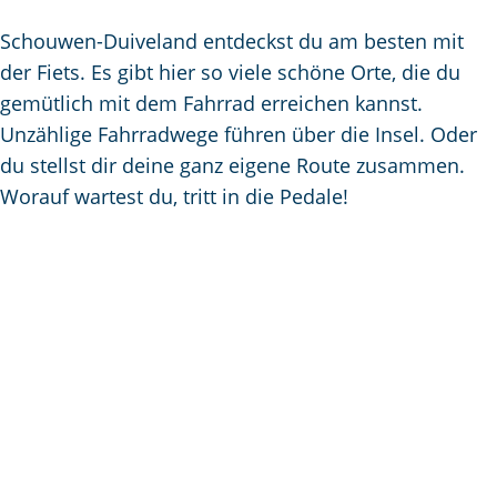
m
e
Schouwen-Duiveland entdeckst du am besten mit
p
der Fiets. Es gibt hier so viele schöne Orte, die du
a
gemütlich mit dem Fahrrad erreichen kannst.
g
Unzählige Fahrradwege führen über die Insel. Oder
e
du stellst dir deine ganz eigene Route zusammen.
Worauf wartest du, tritt in die Pedale!