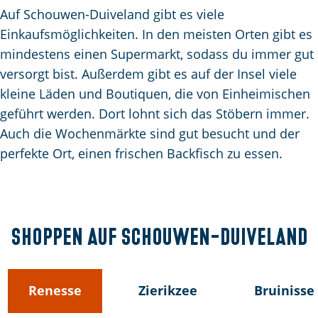
m
Auf Schouwen-Duiveland gibt es viele
e
Einkaufsmöglichkeiten. In den meisten Orten gibt es
p
mindestens einen Supermarkt, sodass du immer gut
a
versorgt bist. Außerdem gibt es auf der Insel viele
g
kleine Läden und Boutiquen, die von Einheimischen
e
geführt werden. Dort lohnt sich das Stöbern immer.
Auch die Wochenmärkte sind gut besucht und der
perfekte Ort, einen frischen Backfisch zu essen.
Shoppen
auf Schouwen-Duiveland
Renesse
Zierikzee
Bruinisse