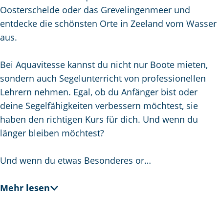
m
Oosterschelde oder das Grevelingenmeer und
e
entdecke die schönsten Orte in Zeeland vom Wasser
p
aus.
a
g
Bei Aquavitesse kannst du nicht nur Boote mieten,
e
sondern auch Segelunterricht von professionellen
Lehrern nehmen. Egal, ob du Anfänger bist oder
deine Segelfähigkeiten verbessern möchtest, sie
haben den richtigen Kurs für dich. Und wenn du
länger bleiben möchtest?
Und wenn du etwas Besonderes or…
Mehr lesen