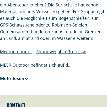
m
ein Abenteuer erleben? Die Surfschule hat genug
e
Material, um aufs Wasser zu gehen. Für Gruppen gibt
p
es auch die Möglichkeit zum Bogenschießen, zur
a
GPS-Schatzsuche oder zu Robinson-Spielen.
g
Gemeinsam mit anderen kannst du deine Grenzen
e
an Land, am Strand oder im Wasser erweitern!
Meeroutdoor.nl
|
Strandweg 4 in Bruinisse
MEER Outdoor befindet sich auf d…
Mehr lesen
Kontakt