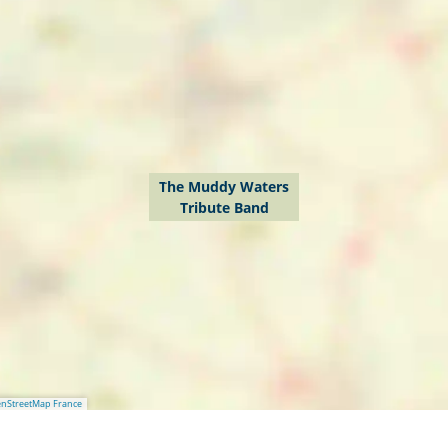
The Muddy Waters
Tribute Band
nStreetMap France