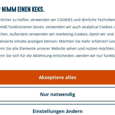
Nimm einen Keks.
licher zu helfen, verwenden wir COOKIES und ähnliche Techniken.
mäß funktionieren lassen, verwenden wir auch analytical Cookies,
chen. Außerdem verwenden wir marketing-Cookies, damit wir und Dr
lisierte Inhalte anzeigen können. Möchten Sie mehr erfahren? Lese
enn Sie alle Elemente unserer Website sehen und nutzen möchten, i
n Sie sich für die Ablehnung entscheiden, werden wir nur funkti
on Robbert Fossen.
Akzeptiere alles
Nur notwendig
uwen-Duiveland (20.00 - 21.00)
Einstellungen ändern