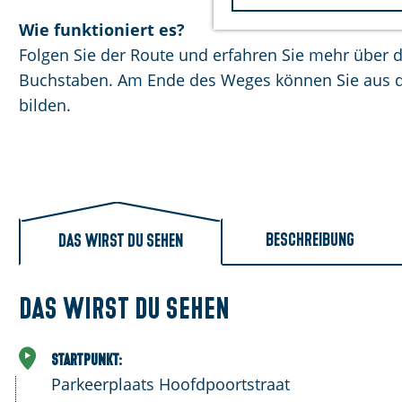
m
e
Wie funktioniert es?
p
Folgen Sie der Route und erfahren Sie mehr über 
a
Buchstaben. Am Ende des Weges können Sie aus d
g
bilden.
e
Beschreibung
Das wirst du sehen
Das wirst du sehen
Startpunkt:
Parkeerplaats Hoofdpoortstraat