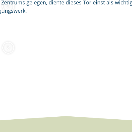
 Zentrums gelegen, diente dieses Tor einst als wichti
igungswerk.