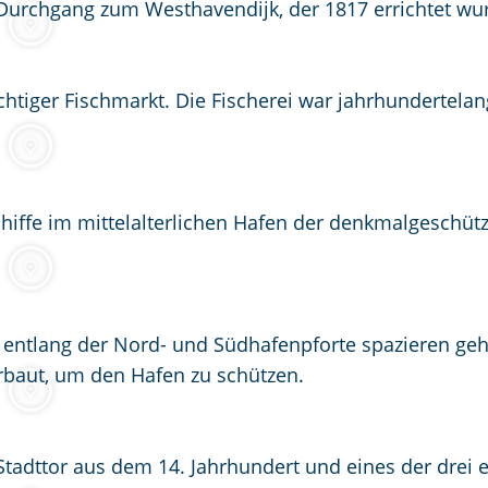
urchgang zum Westhavendijk, der 1817 errichtet wu
chtiger Fischmarkt. Die Fischerei war jahrhundertelan
hiffe im mittelalterlichen Hafen der denkmalgeschütz
e entlang der Nord- und Südhafenpforte spazieren ge
rbaut, um den Hafen zu schützen.
 Stadttor aus dem 14. Jahrhundert und eines der drei 