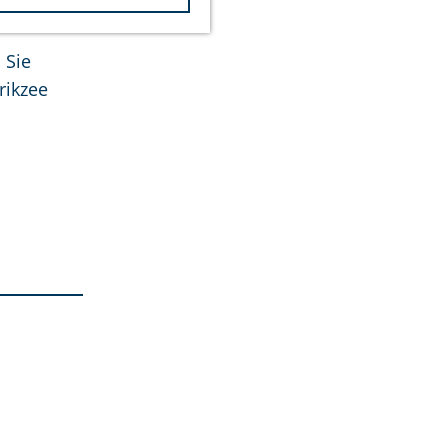
 Sie
rikzee