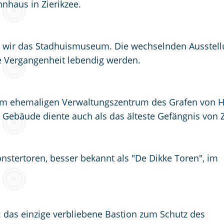
nhaus in Zierikzee.
en wir das Stadhuismuseum. Die wechselnden Ausstel
e Vergangenheit lebendig werden.
dem ehemaligen Verwaltungszentrum des Grafen von H
 Gebäude diente auch als das älteste Gefängnis von 
stertoren, besser bekannt als "De Dikke Toren", im
 das einzige verbliebene Bastion zum Schutz des