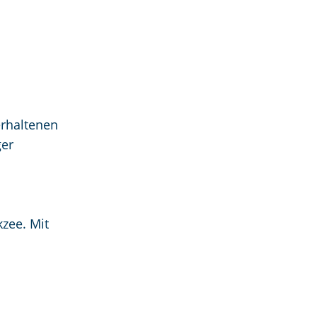
erhaltenen
ger
zee. Mit