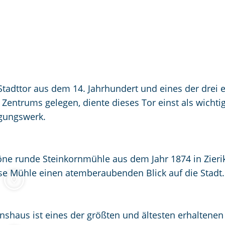
 Stadttor aus dem 14. Jahrhundert und eines der drei 
 Zentrums gelegen, diente dieses Tor einst als wichti
igungswerk.
ne runde Steinkornmühle aus dem Jahr 1874 in Zierik
ese Mühle einen atemberaubenden Blick auf die Stadt.
haus ist eines der größten und ältesten erhaltenen