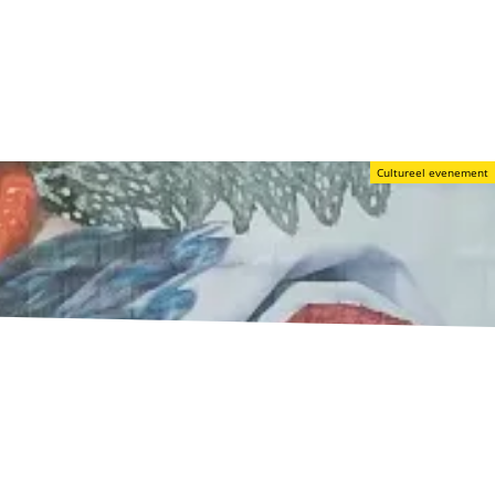
Cultureel evenement