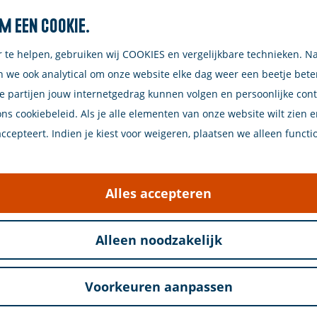
m een cookie.
Zoeken
r te helpen, gebruiken wij COOKIES en vergelijkbare technieken. N
n we ook analytical om onze website elke dag weer een beetje bet
e partijen jouw internetgedrag kunnen volgen en persoonlijke con
ons cookiebeleid. Als je alle elementen van onze website wilt zien 
cepteert. Indien je kiest voor weigeren, plaatsen we alleen functi
Morgen
Dit week
Alles accepteren
Alleen noodzakelijk
Voorkeuren aanpassen