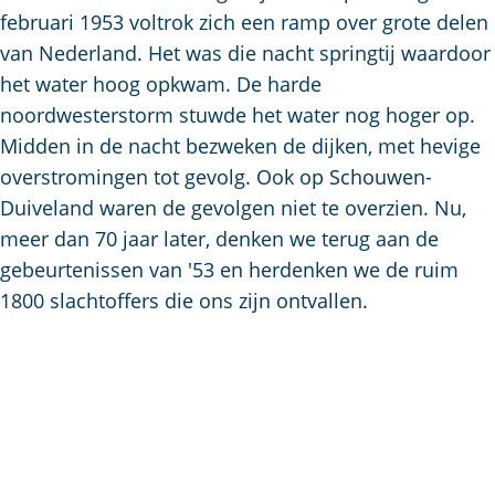
a
februari 1953 voltrok zich een ramp over grote delen
g
van Nederland. Het was die nacht springtij waardoor
e
het water hoog opkwam. De harde
noordwesterstorm stuwde het water nog hoger op.
Midden in de nacht bezweken de dijken, met hevige
overstromingen tot gevolg. Ook op Schouwen-
Duiveland waren de gevolgen niet te overzien. Nu,
meer dan 70 jaar later, denken we terug aan de
gebeurtenissen van '53 en herdenken we de ruim
1800 slachtoffers die ons zijn ontvallen.