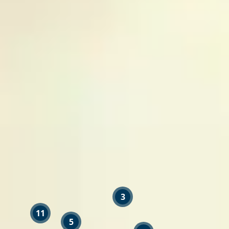
3
11
5