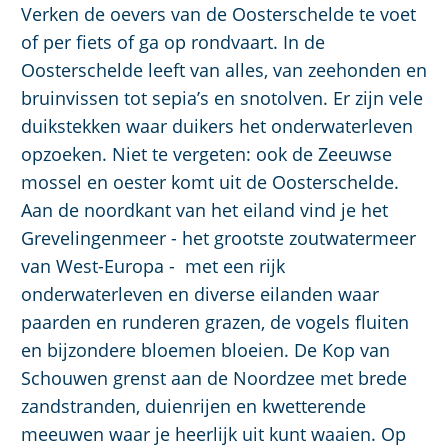
Verken de oevers van de Oosterschelde te voet
of per fiets of ga op rondvaart. In de
Oosterschelde leeft van alles, van zeehonden en
bruinvissen tot sepia’s en snotolven. Er zijn vele
duikstekken waar duikers het onderwaterleven
opzoeken. Niet te vergeten: ook de Zeeuwse
mossel en oester komt uit de Oosterschelde.
Aan de noordkant van het eiland vind je het
Grevelingenmeer - het grootste zoutwatermeer
van West-Europa - met een rijk
onderwaterleven en diverse eilanden waar
paarden en runderen grazen, de vogels fluiten
en bijzondere bloemen bloeien. De Kop van
Schouwen grenst aan de Noordzee met brede
zandstranden, duienrijen en kwetterende
meeuwen waar je heerlijk uit kunt waaien. Op