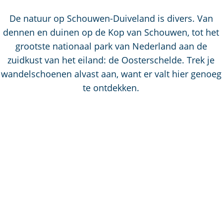
a
g
De natuur op Schouwen-Duiveland is divers. Van
e
dennen en duinen op de Kop van Schouwen, tot het
grootste nationaal park van Nederland aan de
zuidkust van het eiland: de Oosterschelde. Trek je
wandelschoenen alvast aan, want er valt hier genoeg
te ontdekken.