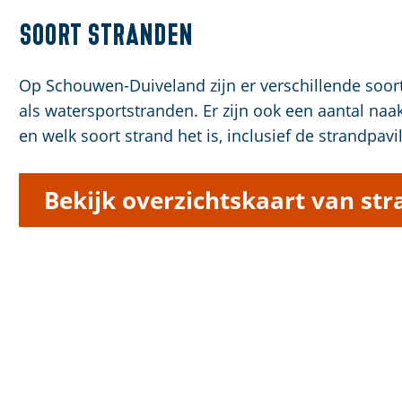
Soort stranden
Op Schouwen-Duiveland zijn er verschillende soorte
als watersportstranden. Er zijn ook een aantal na
en welk soort strand het is, inclusief de strandpa
Bekijk overzichtskaart van st