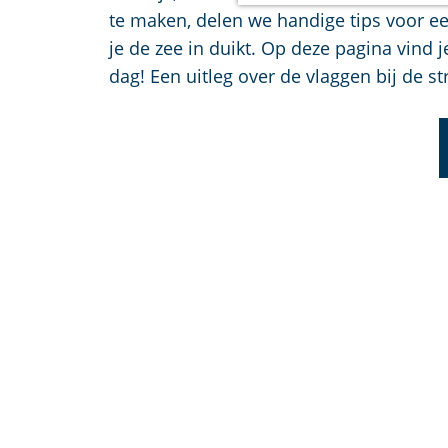
a
te maken, delen we handige tips voor ee
g
je de zee in duikt. Op deze pagina vind 
e
dag! Een uitleg over de vlaggen bij de 