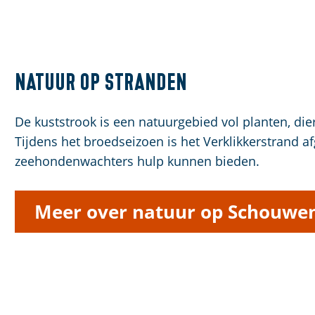
Natuur op stranden
De kuststrook is een natuurgebied vol planten, die
Tijdens het broedseizoen is het Verklikkerstrand a
zeehondenwachters hulp kunnen bieden.
Meer over natuur op Schouwe