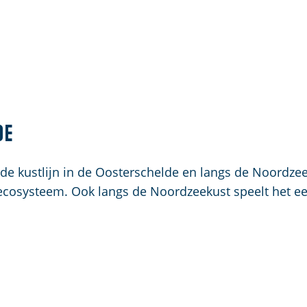
de
de kustlijn in de Oosterschelde en langs de Noordzee
 ecosysteem. Ook langs de Noordzeekust speelt het ee