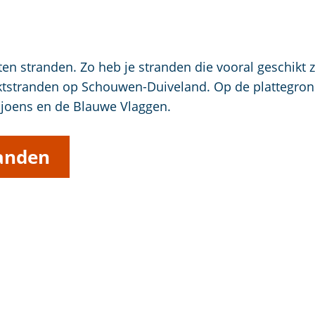
n stranden. Zo heb je stranden die vooral geschikt z
aktstranden op Schouwen-Duiveland. Op de plattegrond
viljoens en de Blauwe Vlaggen.
randen