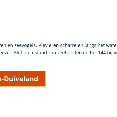
ren en zeevogels. Plevieren scharrelen langs het wate
fgezet. Blijf op afstand van zeehonden en bel 144 bij
n-Duiveland