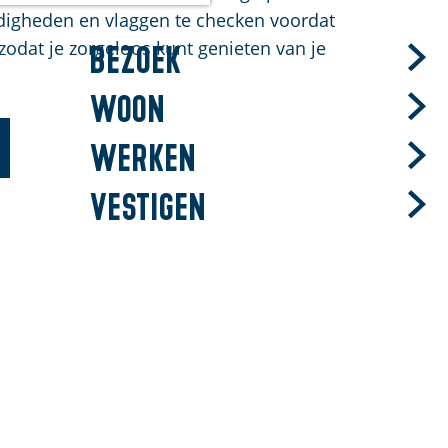
andigheden en vlaggen te checken voordat
 zodat je zorgeloos kunt genieten van je
Bezoek
Woon
Werken
Vestigen