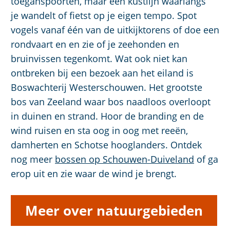
toeganspoorten, maar een kustlijn waarlangs
je wandelt of fietst op je eigen tempo. Spot
vogels vanaf één van de uitkijktorens of doe een
rondvaart en en zie of je zeehonden en
bruinvissen tegenkomt. Wat ook niet kan
ontbreken bij een bezoek aan het eiland is
Boswachterij Westerschouwen. Het grootste
bos van Zeeland waar bos naadloos overloopt
in duinen en strand. Hoor de branding en de
wind ruisen en sta oog in oog met reeën,
damherten en Schotse hooglanders. Ontdek
nog meer
bossen op Schouwen-Duiveland
of ga
erop uit en zie waar de wind je brengt.
Meer over natuurgebieden