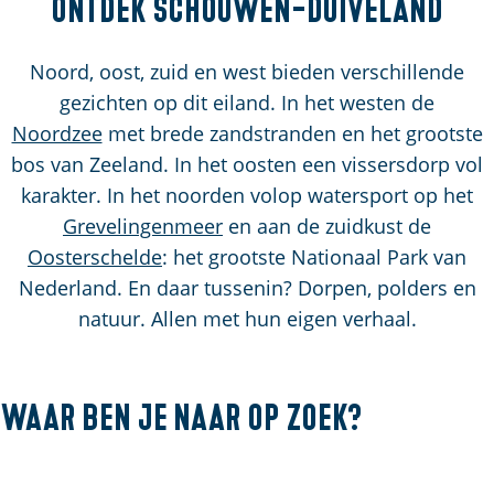
Ontdek Schouwen-Duiveland
a
g
e
Noord, oost, zuid en west bieden verschillende
gezichten op dit eiland. In het westen de
Noordzee
met brede zandstranden en het grootste
bos van Zeeland. In het oosten een vissersdorp vol
karakter. In het noorden volop watersport op het
Grevelingenmeer
en aan de zuidkust de
Oosterschelde
: het grootste Nationaal Park van
Nederland. En daar tussenin? Dorpen, polders en
natuur. Allen met hun eigen verhaal.
Waar ben je naar op zoek?