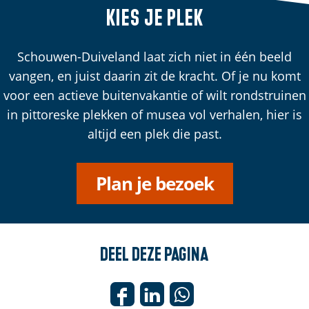
Kies je plek
Schouwen-Duiveland laat zich niet in één beeld
vangen, en juist daarin zit de kracht. Of je nu komt
voor een actieve buitenvakantie of wilt rondstruinen
in pittoreske plekken of musea vol verhalen, hier is
altijd een plek die past.
Plan je bezoek
Deel deze pagina
D
D
D