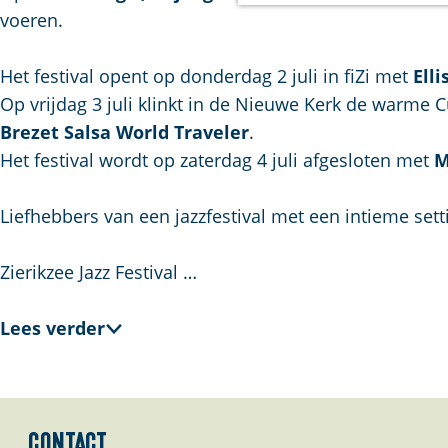
a
voeren.
g
e
Het festival opent op donderdag 2 juli in fiZi met
Ell
Op vrijdag 3 juli klinkt in de Nieuwe Kerk de warme
Brezet Salsa World Traveler
.
Het festival wordt op zaterdag 4 juli afgesloten met
M
Liefhebbers van een jazzfestival met een intieme set
Zierikzee Jazz Festival …
Lees verder
Contact