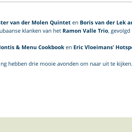
ister van der Molen Quintet
en
Boris van der Lek a
 Cubaanse klanken van het
Ramon Valle Trio
, gevolgd
ontis & Menu
Cookbook
en
Eric Vloeimans’ Hotsp
ting hebben drie mooie avonden om naar uit te kijken