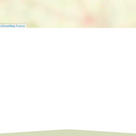
nStreetMap France