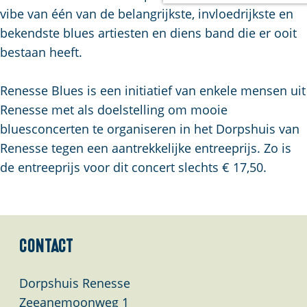
a
vibe van één van de belangrijkste, invloedrijkste en
g
bekendste blues artiesten en diens band die er ooit
e
bestaan heeft.
Renesse Blues is een initiatief van enkele mensen uit
Renesse met als doelstelling om mooie
bluesconcerten te organiseren in het Dorpshuis van
Renesse tegen een aantrekkelijke entreeprijs. Zo is
de entreeprijs voor dit concert slechts € 17,50.
Contact
Dorpshuis Renesse
Zeeanemoonweg 1