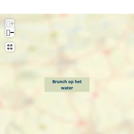
+
−
Brunch op het
water