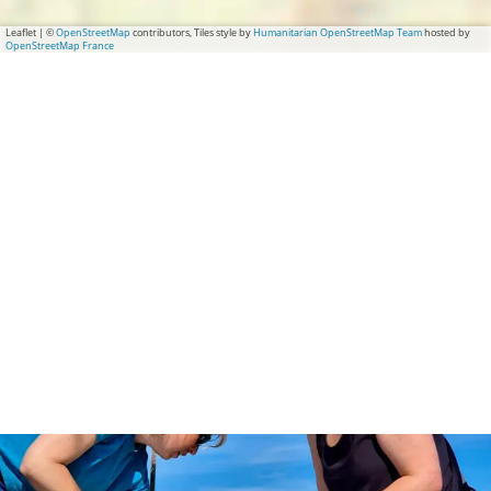
Leaflet
|
©
OpenStreetMap
contributors, Tiles style by
Humanitarian OpenStreetMap Team
hosted by
OpenStreetMap France