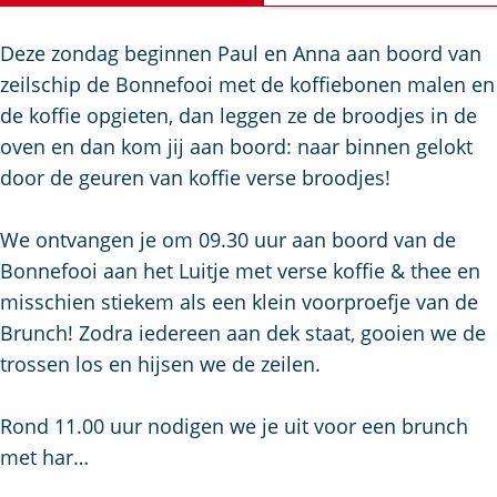
a
g
Deze zondag beginnen Paul en Anna aan boord van
e
zeilschip de Bonnefooi met de koffiebonen malen en
de koffie opgieten, dan leggen ze de broodjes in de
oven en dan kom jij aan boord: naar binnen gelokt
door de geuren van koffie verse broodjes!
We ontvangen je om 09.30 uur aan boord van de
Bonnefooi aan het Luitje met verse koffie & thee en
misschien stiekem als een klein voorproefje van de
Brunch! Zodra iedereen aan dek staat, gooien we de
trossen los en hijsen we de zeilen.
Rond 11.00 uur nodigen we je uit voor een brunch
met har…