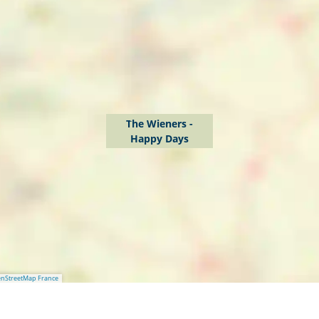
The Wieners -
Happy Days
nStreetMap France