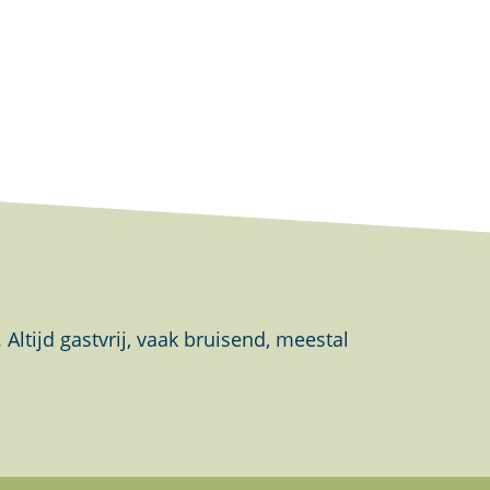
tijd gastvrij, vaak bruisend, meestal