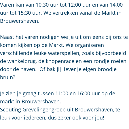
a
Varen kan van 10:30 uur tot 12:00 uur en van 14:00
g
uur tot 15:30 uur. We vertrekken vanaf de Markt in
e
Brouwershaven.
Naast het varen nodigen we je uit om eens bij ons te
komen kijken op de Markt. We organiseren
verschillende leuke waterspellen, zoals bijvoorbeeld
de wankelbrug, de knopenrace en een rondje roeien
door de haven. Of bak jij liever je eigen broodje
bruin?
Je zien je graag tussen 11:00 en 16:00 uur op de
markt in Brouwershaven.
Scouting Grevelingengroep uit Brouwershaven, te
leuk voor iedereen, dus zeker ook voor jou!