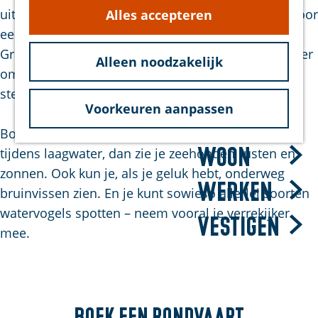
g
uitzichten en de wind in je haren? Dan is het tijd voor
Alles accepteren
hond
e
een rondvaart op de Oosterschelde of het
Bereikbaarheid
Grevelingenmeer. Een bijzonder ontspannen manier
Duurzaam
Alleen noodzakelijk
om het eiland per water te verkennen en
steeds nieuwe vergezichten te ontdekken.
Voorkeuren aanpassen
Bezoek
Boek je een tocht die langs de zandbanken voert
Woon
tijdens laagwater, dan zie je zeehonden rusten en
zonnen. Ook kun je, als je geluk hebt, onderweg
Werken
bruinvissen zien. En je kunt sowieso allerlei soorten
watervogels spotten – neem vooral je verrekijker
Vestigen
mee.
Boek
een rondvaart