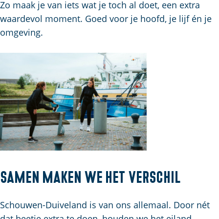
Zo maak je van iets wat je toch al doet, een extra
waardevol moment. Goed voor je hoofd, je lijf én je
omgeving.
Samen maken we het verschil
Schouwen-Duiveland is van ons allemaal. Door nét
dat beetje extra te doen, houden we het eiland