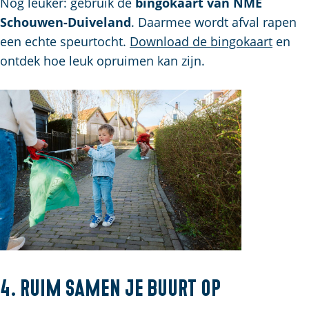
Nog leuker: gebruik de
bingokaart van NME
Schouwen-Duiveland
. Daarmee wordt afval rapen
een echte speurtocht.
Download de bingokaart
en
ontdek hoe leuk opruimen kan zijn.
4. Ruim samen je buurt op