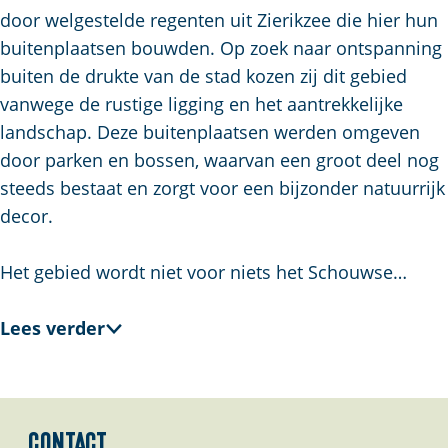
a
door welgestelde regenten uit Zierikzee die hier hun
g
buitenplaatsen bouwden. Op zoek naar ontspanning
e
buiten de drukte van de stad kozen zij dit gebied
vanwege de rustige ligging en het aantrekkelijke
landschap. Deze buitenplaatsen werden omgeven
door parken en bossen, waarvan een groot deel nog
steeds bestaat en zorgt voor een bijzonder natuurrijk
decor.
Het gebied wordt niet voor niets het Schouwse…
Lees verder
Contact