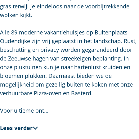
a
gras terwijl je eindeloos naar de voorbijtrekkende
g
wolken kijkt.
e
Alle 89 moderne vakantiehuisjes op Buitenplaats
Oudendijke zijn vrij geplaatst in het landschap. Rust,
beschutting en privacy worden gegarandeerd door
de Zeeuwse hagen van streekeigen beplanting. In
onze pluktuinen kun je naar hartenlust kruiden en
bloemen plukken. Daarnaast bieden we de
mogelijkheid om gezellig buiten te koken met onze
verhuurbare Pizza-oven en Basterd.
Voor ultieme ont…
Lees verder