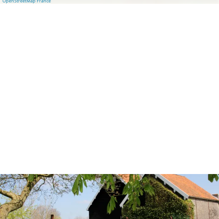
OpenStreetMap France