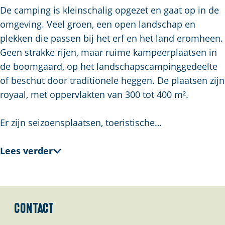
a
De camping is kleinschalig opgezet en gaat op in de
g
omgeving. Veel groen, een open landschap en
e
plekken die passen bij het erf en het land eromheen.
Geen strakke rijen, maar ruime kampeerplaatsen in
de boomgaard, op het landschapscampinggedeelte
of beschut door traditionele heggen. De plaatsen zijn
royaal, met oppervlakten van 300 tot 400 m².
Er zijn seizoensplaatsen, toeristische…
Lees verder
Contact