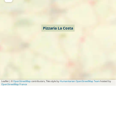
Pizzaria La Costa
Leaflet
|
©
OpenStreetMap
contributors, Tiles style by
Humanitarian OpenStreetMap Team
hosted by
OpenStreetMap France