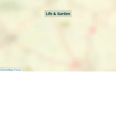
Life & Garden
nStreetMap France