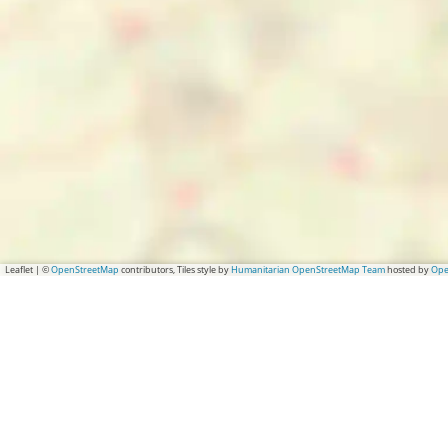
Leaflet
|
©
OpenStreetMap
contributors, Tiles style by
Humanitarian OpenStreetMap Team
hosted by
Ope