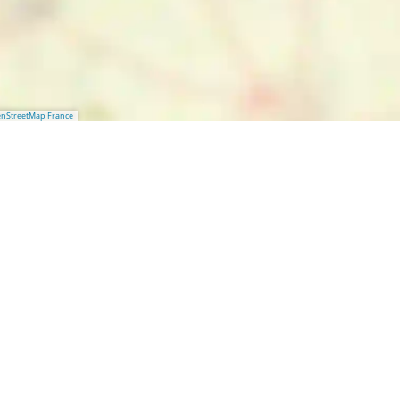
nStreetMap France