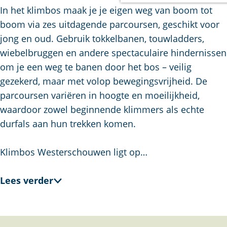
a
In het klimbos maak je je eigen weg van boom tot
g
boom via zes uitdagende parcoursen, geschikt voor
e
jong en oud. Gebruik tokkelbanen, touwladders,
wiebelbruggen en andere spectaculaire hindernissen
om je een weg te banen door het bos – veilig
gezekerd, maar met volop bewegingsvrijheid. De
parcoursen variëren in hoogte en moeilijkheid,
waardoor zowel beginnende klimmers als echte
durfals aan hun trekken komen.
Klimbos Westerschouwen ligt op…
Lees verder