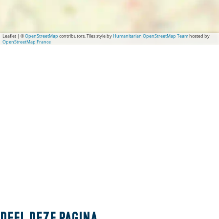
Leaflet
|
©
OpenStreetMap
contributors, Tiles style by
Humanitarian OpenStreetMap Team
hosted by
OpenStreetMap France
Deel deze pagina