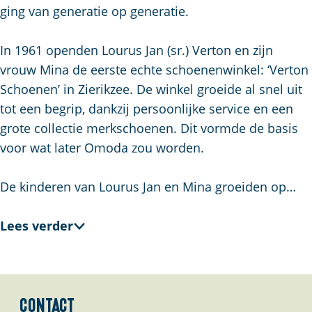
a
ging van generatie op generatie.
g
e
In 1961 openden Lourus Jan (sr.) Verton en zijn
vrouw Mina de eerste echte schoenenwinkel: ‘Verton
Schoenen’ in Zierikzee. De winkel groeide al snel uit
tot een begrip, dankzij persoonlijke service en een
grote collectie merkschoenen. Dit vormde de basis
voor wat later Omoda zou worden.
De kinderen van Lourus Jan en Mina groeiden op…
Lees verder
Contact