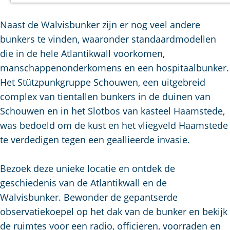
a
g
Naast de Walvisbunker zijn er nog veel andere
e
bunkers te vinden, waaronder standaardmodellen
die in de hele Atlantikwall voorkomen,
manschappenonderkomens en een hospitaalbunker.
Het Stützpunkgruppe Schouwen, een uitgebreid
complex van tientallen bunkers in de duinen van
Schouwen en in het Slotbos van kasteel Haamstede,
was bedoeld om de kust en het vliegveld Haamstede
te verdedigen tegen een geallieerde invasie.
Bezoek deze unieke locatie en ontdek de
geschiedenis van de Atlantikwall en de
Walvisbunker. Bewonder de gepantserde
observatiekoepel op het dak van de bunker en bekijk
de ruimtes voor een radio, officieren, voorraden en