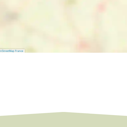
nStreetMap France