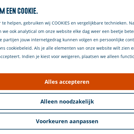
m een cookie.
Zoeken
r te helpen, gebruiken wij COOKIES en vergelijkbare technieken. N
n we ook analytical om onze website elke dag weer een beetje bet
e partijen jouw internetgedrag kunnen volgen en persoonlijke con
ons cookiebeleid. Als je alle elementen van onze website wilt zien 
cepteert. Indien je kiest voor weigeren, plaatsen we alleen functi
Alles accepteren
Alleen noodzakelijk
Voorkeuren aanpassen