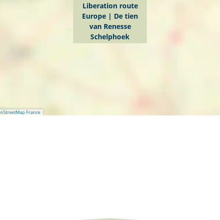
Liberation route
Europe | De tien
van Renesse
Schelphoek
nStreetMap France