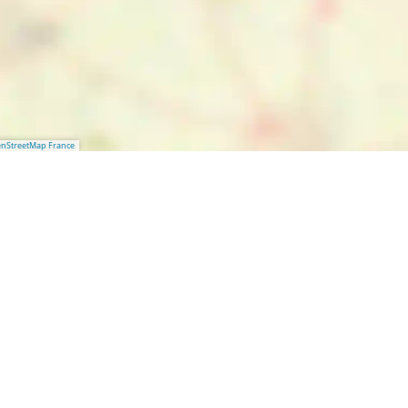
nStreetMap France