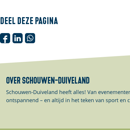
Deel deze pagina
D
D
D
e
e
e
e
e
e
l
l
l
d
d
d
over schouwen-duiveland
e
e
e
z
z
z
Schouwen-Duiveland heeft alles! Van evenementen 
e
e
e
ontspannend – en altijd in het teken van sport en c
p
p
p
a
a
a
g
g
g