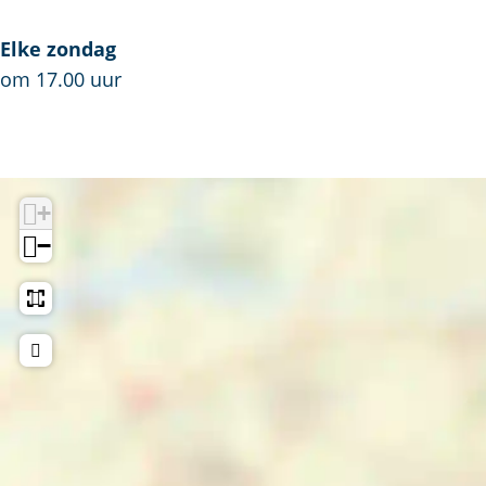
Elke zondag
om 17.00 uur
+
−