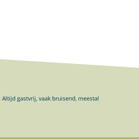
tijd gastvrij, vaak bruisend, meestal