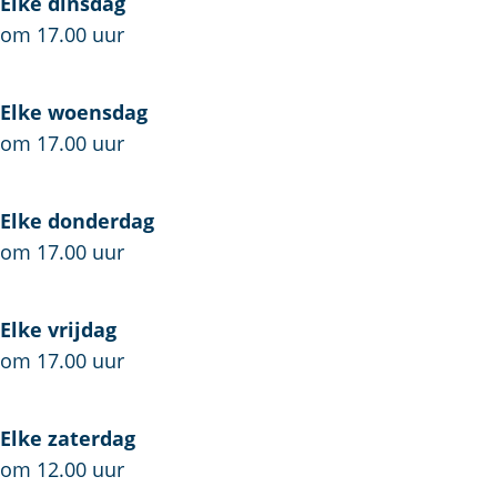
Elke dinsdag
i
j
e
u
a
om 17.00 uur
t
e
i
r
j
t
'
Elke woensdag
e
j
t
om 17.00 uur
e
S
c
h
Elke donderdag
u
om 17.00 uur
i
t
Elke vrijdag
j
om 17.00 uur
e
Elke zaterdag
om 12.00 uur