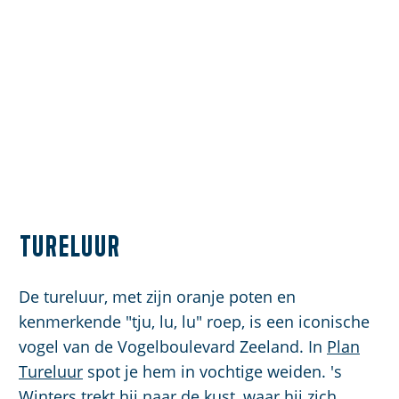
Tureluur
De tureluur, met zijn oranje poten en
kenmerkende "tju, lu, lu" roep, is een iconische
vogel van de Vogelboulevard Zeeland. In
Plan
Tureluur
spot je hem in vochtige weiden. 's
Winters trekt hij naar de kust, waar hij zich