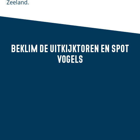
Zeeland.
Beklim de uitkijktoren
en spot
vogels