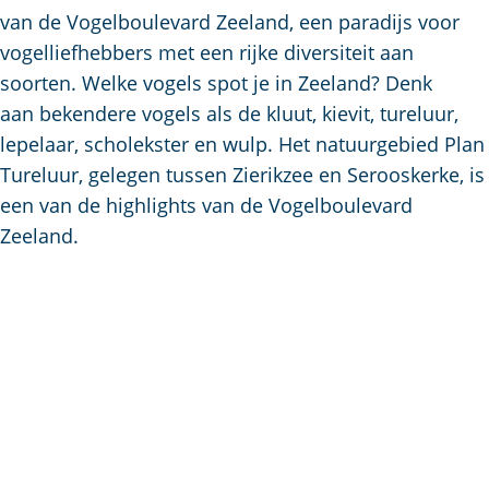
a
van de Vogelboulevard Zeeland, een paradijs voor
g
vogelliefhebbers met een rijke diversiteit aan
e
soorten. Welke vogels spot je in Zeeland? Denk
aan bekendere vogels als de kluut, kievit, tureluur,
lepelaar, scholekster en wulp. Het natuurgebied Plan
Tureluur, gelegen tussen Zierikzee en Serooskerke, is
een van de highlights van de Vogelboulevard
Zeeland.