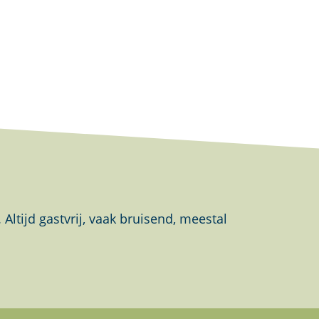
tijd gastvrij, vaak bruisend, meestal