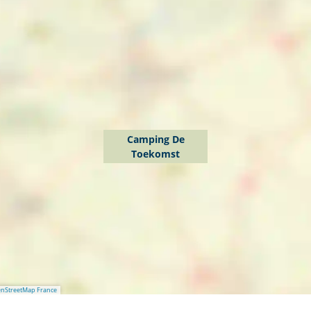
Camping De
Toekomst
nStreetMap France