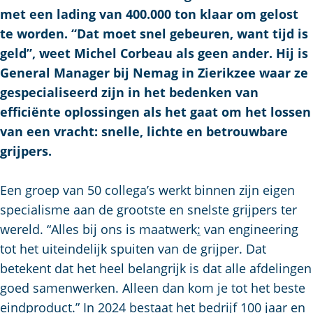
a
met een lading van 400.000 ton klaar om gelost
g
te worden. “Dat moet snel gebeuren, want tijd is
e
geld”, weet Michel Corbeau als geen ander. Hij is
General Manager bij Nemag in Zierikzee waar ze
gespecialiseerd zijn in het bedenken van
efficiënte oplossingen als het gaat om het lossen
van een vracht: snelle, lichte en betrouwbare
grijpers.
Een groep van 50 collega’s werkt binnen zijn eigen
specialisme aan de grootste en snelste grijpers ter
wereld. “Alles bij ons is maatwerk
:
van engineering
tot het uiteindelijk spuiten van de grijper. Dat
betekent dat het heel belangrijk is dat alle afdelingen
goed samenwerken. Alleen dan kom je tot het beste
eindproduct.” In 2024 bestaat het bedrijf 100 jaar en