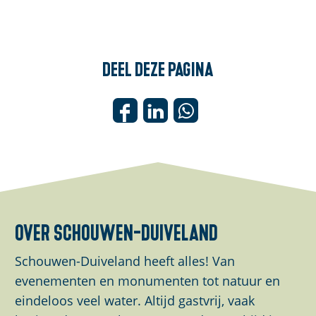
Deel deze pagina
D
D
D
e
e
e
e
e
e
l
l
l
d
d
d
e
e
e
over schouwen-duiveland
z
z
z
e
e
e
Schouwen-Duiveland heeft alles! Van
p
p
p
evenementen en monumenten tot natuur en
a
a
a
eindeloos veel water. Altijd gastvrij, vaak